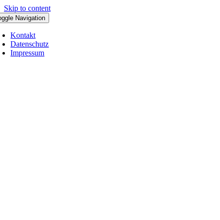
Skip to content
oggle Navigation
Kontakt
Datenschutz
Impressum