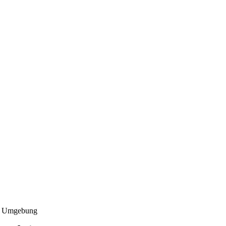
d Umgebung