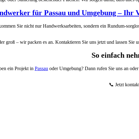
ndwerker für Passau und Umgebung – Ihr Vo
kommen Sie nicht nur Handwerksarbeiten, sondern ein Rundum-sorglos-
er groß – wir packen es an. Kontaktieren Sie uns jetzt und lassen Sie 
So einfach neh
ben ein Projekt in
Passau
oder Umgebung? Dann rufen Sie uns an oder sch
📞 Jetzt kontak