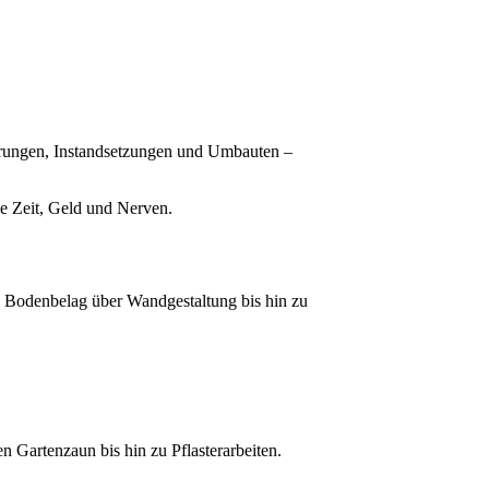
ierungen, Instandsetzungen und Umbauten –
ie Zeit, Geld und Nerven.
m Bodenbelag über Wandgestaltung bis hin zu
n Gartenzaun bis hin zu Pflasterarbeiten.