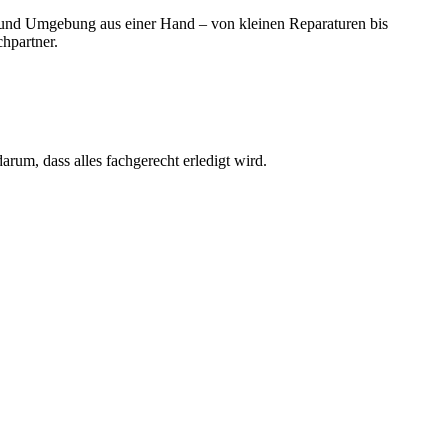
au und Umgebung aus einer Hand – von kleinen Reparaturen bis
hpartner.
rum, dass alles fachgerecht erledigt wird.