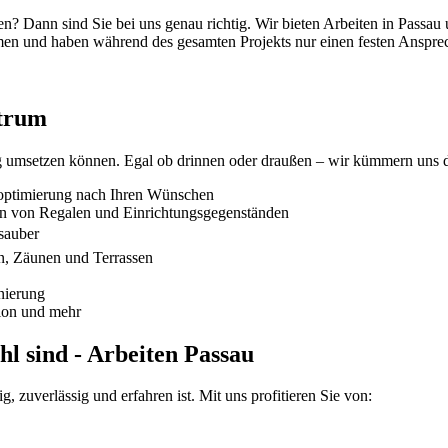
en? Dann sind Sie bei uns genau richtig. Wir bieten Arbeiten in Pass
men und haben während des gesamten Projekts nur einen festen Ansprec
ktrum
sig umsetzen können. Egal ob drinnen oder draußen – wir kümmern uns da
moptimierung nach Ihren Wünschen
 von Regalen und Einrichtungsgegenständen
 sauber
n, Zäunen und Terrassen
nierung
tion und mehr
l sind - Arbeiten Passau
g, zuverlässig und erfahren ist. Mit uns profitieren Sie von: