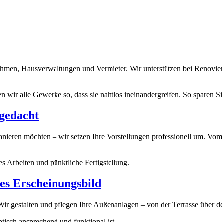
ernehmen, Hausverwaltungen und Vermieter. Wir unterstützen bei Renov
 wir alle Gewerke so, dass sie nahtlos ineinandergreifen. So sparen S
gedacht
nieren möchten – wir setzen Ihre Vorstellungen professionell um. Vo
es Arbeiten und pünktliche Fertigstellung.
es Erscheinungsbild
Wir gestalten und pflegen Ihre Außenanlagen – von der Terrasse über de
tisch ansprechend und funktional ist.